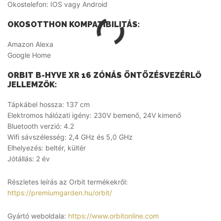
Okostelefon: IOS vagy Android
OKOSOTTHON KOMPATIBILITÁS:
Amazon Alexa
Google Home
ORBIT B-HYVE XR 16 ZÓNÁS ÖNTÖZÉSVEZÉRLŐ
JELLEMZŐK:
Tápkábel hossza: 137 cm
Elektromos hálózati igény: 230V bemenő, 24V kimenő
Bluetooth verzió: 4.2
Wifi sávszélesség: 2,4 GHz és 5,0 GHz
Elhelyezés: beltér, kültér
Jótállás: 2 év
Részletes leírás az Orbit termékekről:
https://premiumgarden.hu/orbit/
Gyártó weboldala:
https://www.orbitonline.com