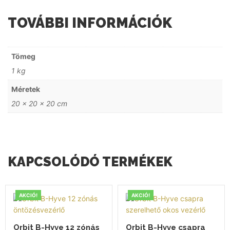
TOVÁBBI INFORMÁCIÓK
Tömeg
1 kg
Méretek
20 × 20 × 20 cm
KAPCSOLÓDÓ TERMÉKEK
AKCIÓ!
AKCIÓ!
Orbit B-Hyve 12 zónás
Orbit B-Hyve csapra