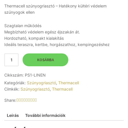
Thermacell szúnyogriasztó – Hatékony kültéri védelem
szúnyogok ellen
Szagtalan működés
Megbízható védelem egész éjszakán át.
Hordozható, kompakt kialakítás
Ideális teraszra, kertbe, horgászathoz, kempingezéshez
KOSÁRBA
Cikkszám:
PS1-LINEN
Kategóriák:
Szúnyogriasztó
,
Thermacell
Címkék:
Szúnyogriasztó
,
Thermacell
Share:
Leírás
További információk