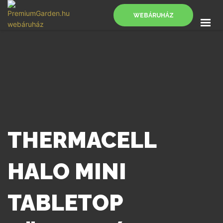
WEBÁRUHÁZ
FŐOLDAL
SZOLGÁLTATÁSOK
BLOG
KAPCSOLAT
WEBÁRUHÁZ
THERMACELL
HALO MINI
TABLETOP