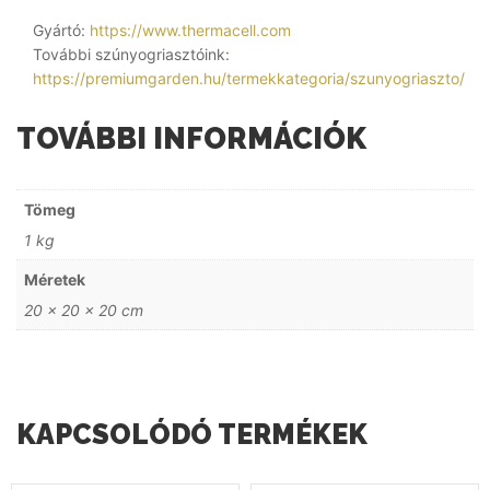
Gyártó:
https://www.thermacell.com
További szúnyogriasztóink:
https://premiumgarden.hu/termekkategoria/szunyogriaszto/
TOVÁBBI INFORMÁCIÓK
Tömeg
1 kg
Méretek
20 × 20 × 20 cm
KAPCSOLÓDÓ TERMÉKEK