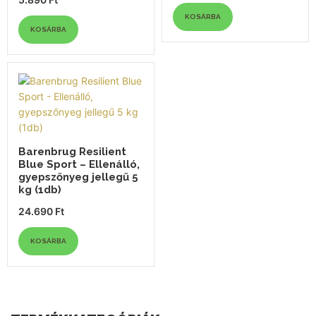
KOSÁRBA
KOSÁRBA
Barenbrug Resilient
Blue Sport – Ellenálló,
gyepszőnyeg jellegű 5
kg (1db)
24.690
Ft
KOSÁRBA