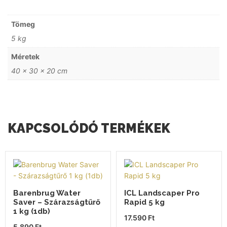
Tömeg
5 kg
Méretek
40 × 30 × 20 cm
KAPCSOLÓDÓ TERMÉKEK
Barenbrug Water
ICL Landscaper Pro
Saver – Szárazságtűrő
Rapid 5 kg
1 kg (1db)
17.590
Ft
5.890
Ft