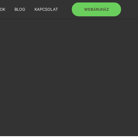
SOK
BLOG
KAPCSOLAT
WEBÁRUHÁZ