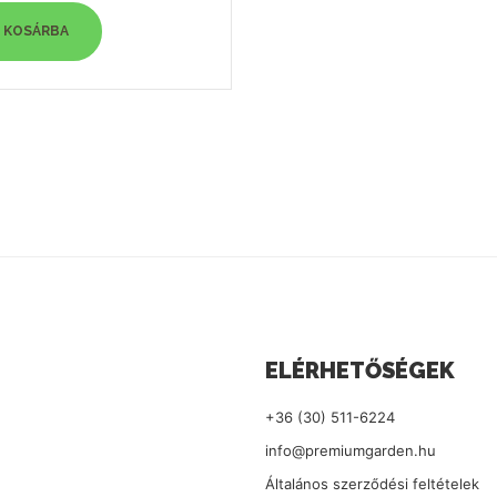
KOSÁRBA
ELÉRHETŐSÉGEK
+36 (30) 511-6224
info@premiumgarden.hu
Általános szerződési feltételek