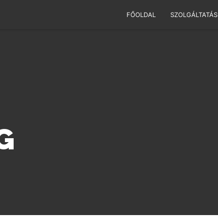
FŐOLDAL
SZOLGÁLTATÁ
G