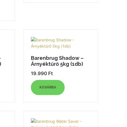
–
Barenbrug Shadow –
)
Árnyéktűrő 5kg (1db)
19.990
Ft
KOSÁRBA