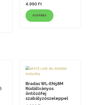
4.990
Ft
KOSÁRBA
Bradas WL-EN58M
)
Rúdállványos
öntözőfej
szabályzószeleppel