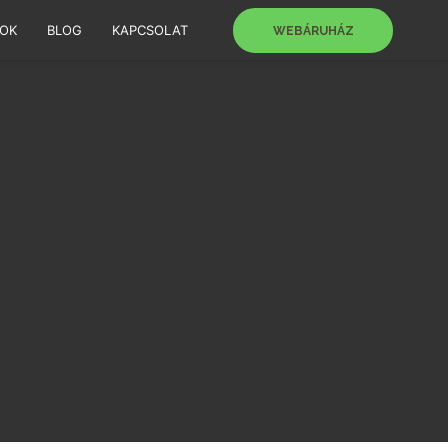
SOK
BLOG
KAPCSOLAT
WEBÁRUHÁZ