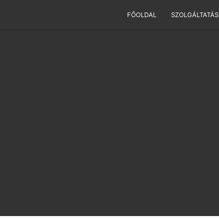
FŐOLDAL
SZOLGÁLTATÁ