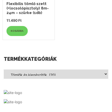
Flexibilis tömlő szett
(+locsolópisztoly) 8m-
24m – szürke (1db)
11.490
Ft
KOSÁRBA
TERMÉKKATEGÓRIÁK