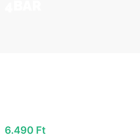
4BAR
6.490
Ft