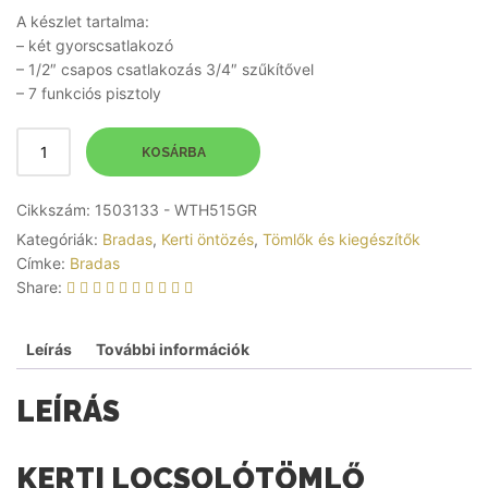
A készlet tartalma:
– két gyorscsatlakozó
– 1/2″ csapos csatlakozás 3/4″ szűkítővel
– 7 funkciós pisztoly
KOSÁRBA
Cikkszám:
1503133 - WTH515GR
Kategóriák:
Bradas
,
Kerti öntözés
,
Tömlők és kiegészítők
Címke:
Bradas
Share:
Leírás
További információk
LEÍRÁS
KERTI
LOCSOLÓTÖMLŐ