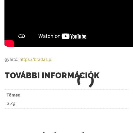
gyártó:
https://bradas.pl
TOVÁBBI INFORMÁCIÓK
Tömeg
3 kg