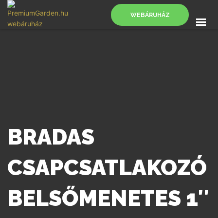
WEBÁRUHÁZ
FŐOLDAL
SZOLGÁLTATÁSOK
BLOG
KAPCSOLAT
WEBÁRUHÁZ
BRADAS
CSAPCSATLAKOZÓ
BELSŐMENETES 1″