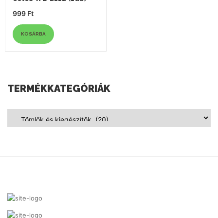
999
Ft
KOSÁRBA
TERMÉKKATEGÓRIÁK