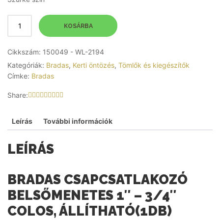
KOSÁRBA
Cikkszám:
150049 - WL-2194
Kategóriák:
Bradas
,
Kerti öntözés
,
Tömlők és kiegészítők
Címke:
Bradas
Share:
Leírás
További információk
LEÍRÁS
BRADAS CSAPCSATLAKOZÓ
BELSŐMENETES 1″ – 3/4″
COLOS, ÁLLÍTHATÓ(1DB)