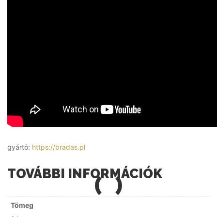
gyártó:
https://bradas.pl
TOVÁBBI INFORMÁCIÓK
Tömeg