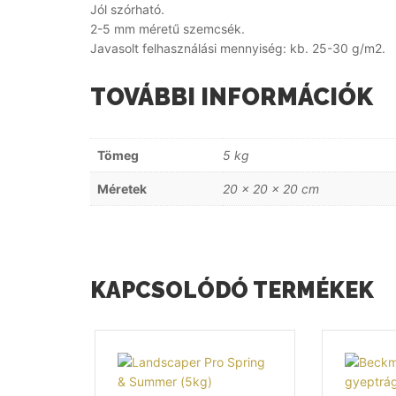
Jól szórható.
2-5 mm méretű szemcsék.
Javasolt felhasználási mennyiség: kb. 25-30 g/m2.
TOVÁBBI INFORMÁCIÓK
Tömeg
5 kg
Méretek
20 × 20 × 20 cm
KAPCSOLÓDÓ TERMÉKEK