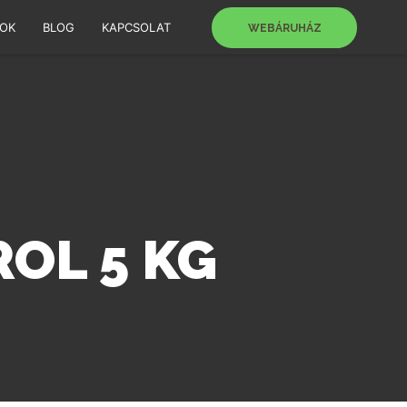
SOK
BLOG
KAPCSOLAT
WEBÁRUHÁZ
OL 5 KG