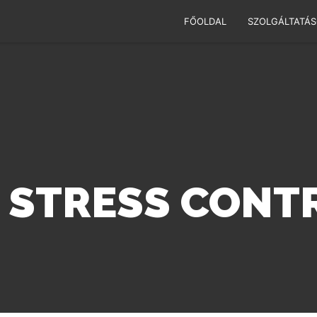
FŐOLDAL
SZOLGÁLTATÁ
STRESS CONTR