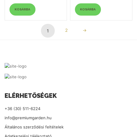
KOSÁRBA
KOSÁRBA
2
→
1
ELÉRHETŐSÉGEK
+36 (30) 511-6224
info@premiumgarden.hu
Általános szerződési feltételek
Adatkezelési tájékoztató