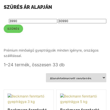
SZŰRÉS ÁR ALAPJÁN
SZŰRÉS
Prémium minőségű gyeptrágyák minden igényre, országos
szállítással.
1–24 termék, összesen 33 db