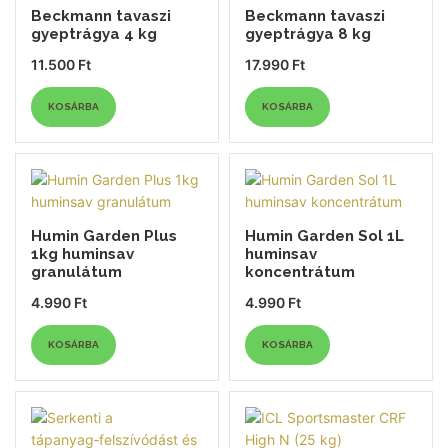
Beckmann tavaszi
Beckmann tavaszi
gyeptrágya 4 kg
gyeptrágya 8 kg
11.500
Ft
17.990
Ft
KOSÁRBA
KOSÁRBA
Humin Garden Plus
Humin Garden Sol 1L
1kg huminsav
huminsav
granulátum
koncentrátum
4.990
Ft
4.990
Ft
KOSÁRBA
KOSÁRBA