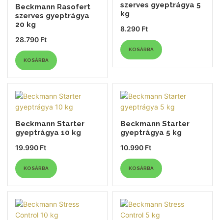
szerves gyeptrágya 5
Beckmann Rasofert
kg
szerves gyeptrágya
20 kg
8.290
Ft
28.790
Ft
KOSÁRBA
KOSÁRBA
Beckmann Starter
Beckmann Starter
gyeptrágya 10 kg
gyeptrágya 5 kg
19.990
Ft
10.990
Ft
KOSÁRBA
KOSÁRBA