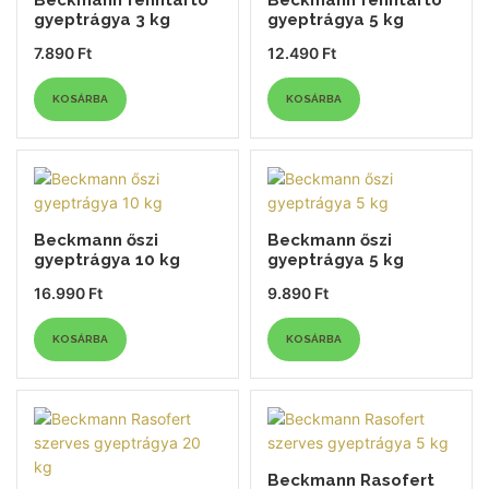
Beckmann fenntartó
Beckmann fenntartó
gyeptrágya 3 kg
gyeptrágya 5 kg
7.890
Ft
12.490
Ft
KOSÁRBA
KOSÁRBA
Beckmann őszi
Beckmann őszi
gyeptrágya 10 kg
gyeptrágya 5 kg
16.990
Ft
9.890
Ft
KOSÁRBA
KOSÁRBA
Beckmann Rasofert