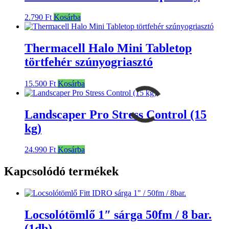
2.790
Ft
Kosárba
Thermacell Halo Mini Tabletop
törtfehér szúnyogriasztó
15.500
Ft
Kosárba
Landscaper Pro Stress Control (15
kg)
24.990
Ft
Kosárba
Kapcsolódó termékek
Locsolótömlő 1″ sárga 50fm / 8 bar.
(1db)