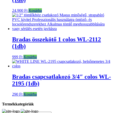
24.900
Ft
Kosárba
Bradas összekötő 1 colos WL-2112
(1db)
999
Ft
Kosárba
Bradas csapcsatlakozó 3/4″ colos WL-
2195 (1db)
290
Ft
Kosárba
Termékkategóriák