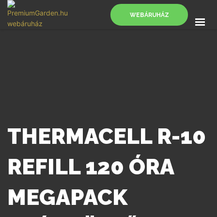
WEBÁRUHÁZ
FŐOLDAL
SZOLGÁLTATÁSOK
BLOG
KAPCSOLAT
WEBÁRUHÁZ
THERMACELL R-10
REFILL 120 ÓRA
MEGAPACK