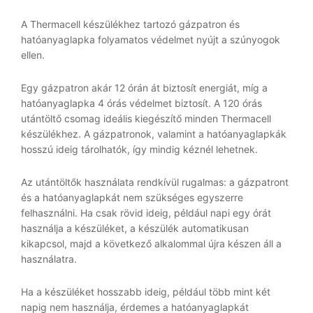
A Thermacell készülékhez tartozó gázpatron és
hatóanyaglapka folyamatos védelmet nyújt a szúnyogok
ellen.
Egy gázpatron akár 12 órán át biztosít energiát, míg a
hatóanyaglapka 4 órás védelmet biztosít. A 120 órás
utántöltő csomag ideális kiegészítő minden Thermacell
készülékhez. A gázpatronok, valamint a hatóanyaglapkák
hosszú ideig tárolhatók, így mindig kéznél lehetnek.
Az utántöltők használata rendkívül rugalmas: a gázpatront
és a hatóanyaglapkát nem szükséges egyszerre
felhasználni. Ha csak rövid ideig, például napi egy órát
használja a készüléket, a készülék automatikusan
kikapcsol, majd a következő alkalommal újra készen áll a
használatra.
Ha a készüléket hosszabb ideig, például több mint két
napig nem használja, érdemes a hatóanyaglapkát