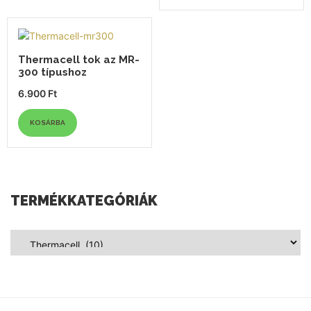
Thermacell tok az MR-
300 típushoz
6.900
Ft
KOSÁRBA
TERMÉKKATEGÓRIÁK