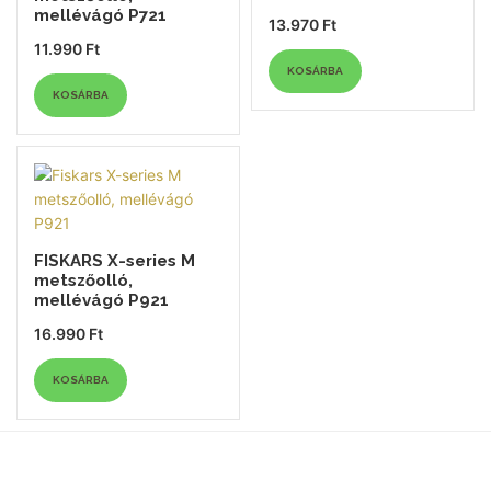
mellévágó P721
13.970
Ft
11.990
Ft
KOSÁRBA
KOSÁRBA
FISKARS X-series M
metszőolló,
mellévágó P921
16.990
Ft
KOSÁRBA