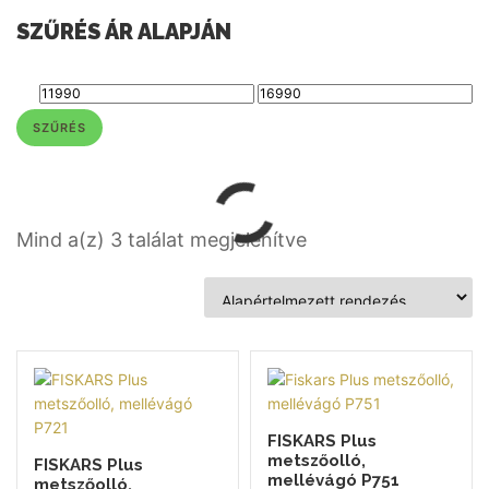
SZŰRÉS ÁR ALAPJÁN
SZŰRÉS
Mind a(z) 3 találat megjelenítve
FISKARS Plus
metszőolló,
FISKARS Plus
mellévágó P751
metszőolló,