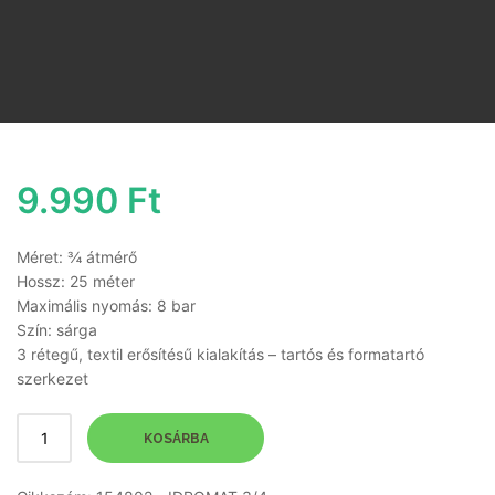
9.990
Ft
Méret: ¾ átmérő
Hossz: 25 méter
Maximális nyomás: 8 bar
Szín: sárga
3 rétegű, textil erősítésű kialakítás – tartós és formatartó
szerkezet
KOSÁRBA