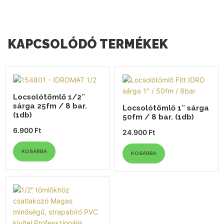
KAPCSOLÓDÓ TERMÉKEK
Locsolótömlő 1/2″
sárga 25fm / 8 bar.
Locsolótömlő 1″ sárga
(1db)
50fm / 8 bar. (1db)
6.900
Ft
24.900
Ft
KOSÁRBA
KOSÁRBA