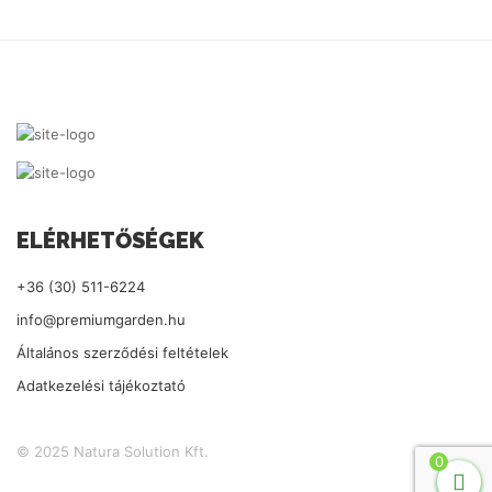
ELÉRHETŐSÉGEK
+36 (30) 511-6224
info@premiumgarden.hu
Általános szerződési feltételek
Adatkezelési tájékoztató
© 2025 Natura Solution Kft.
0