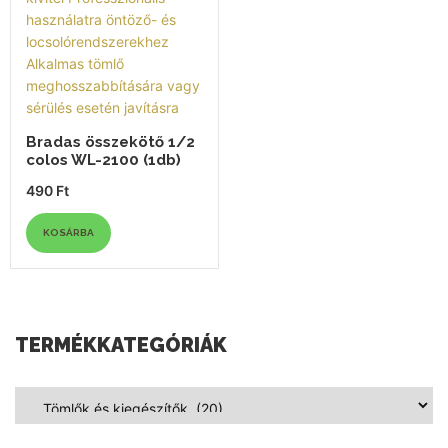
Bradas összekötő 1/2
colos WL-2100 (1db)
490
Ft
KOSÁRBA
TERMÉKKATEGÓRIÁK