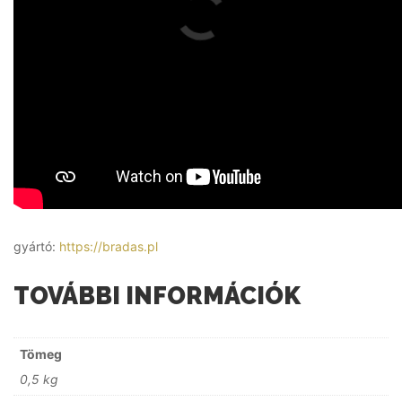
gyártó:
https://bradas.pl
TOVÁBBI INFORMÁCIÓK
Tömeg
0,5 kg