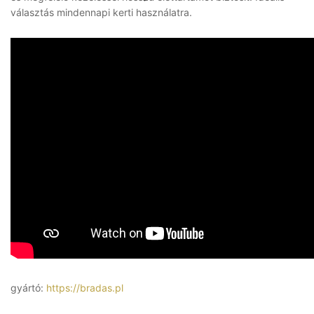
választás mindennapi kerti használatra.
gyártó:
https://bradas.pl