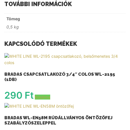
TOVÁBBI INFORMÁCIÓK
Tömeg
0,5 kg
KAPCSOLÓDÓ TERMÉKEK
BRADAS CSAPCSATLAKOZÓ 3/4″ COLOS WL-2195
(1DB)
290
Ft
Kosárba
BRADAS WL-EN58M RÚDÁLLVÁNYOS ÖNTÖZŐFEJ
SZABÁLYZÓSZELEPPEL