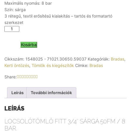
Maximális nyomás: 8 bar
Szín: sárga
3 rétegű, textil erősítésű kialakítás – tartós és formatartó
szerkezet
Kosárba
Cikkszám:
1548025 - 71021.30650.59037
Kategóriák:
Bradas
,
Kerti öntözés
,
Tömlők és kiegészítők
Címke:
Bradas
Share:
Leírás
További információk
LEÍRÁS
LOCSOLÓTÖMLŐ
FITT 3/4″ SÁRGA 50FM / 8
BAR.