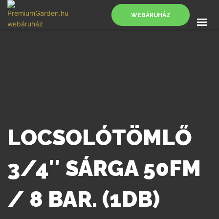
WEBÁRUHÁZ
FŐOLDAL
SZOLGÁLTATÁSOK
BLOG
KAPCSOLAT
WEBÁRUHÁZ
LOCSOLÓTÖMLŐ
3/4″ SÁRGA 50FM
/ 8 BAR. (1DB)