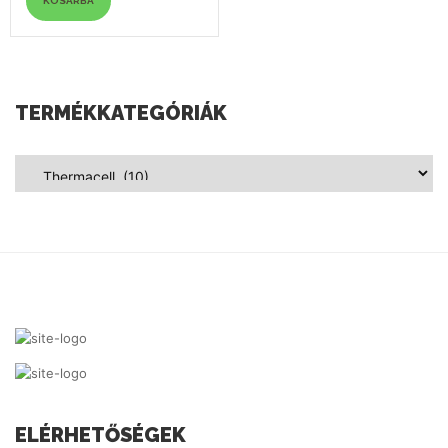
KOSÁRBA
TERMÉKKATEGÓRIÁK
ELÉRHETŐSÉGEK