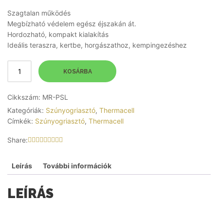
Szagtalan működés
Megbízható védelem egész éjszakán át.
Hordozható, kompakt kialakítás
Ideális teraszra, kertbe, horgászathoz, kempingezéshez
KOSÁRBA
Cikkszám:
MR-PSL
Kategóriák:
Szúnyogriasztó
,
Thermacell
Címkék:
Szúnyogriasztó
,
Thermacell
Share:
Leírás
További információk
LEÍRÁS