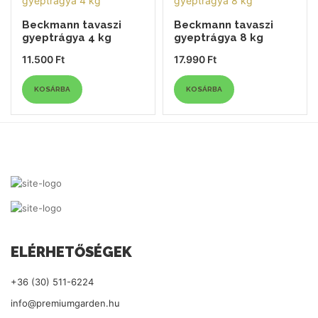
Beckmann tavaszi
Beckmann tavaszi
gyeptrágya 4 kg
gyeptrágya 8 kg
11.500
Ft
17.990
Ft
KOSÁRBA
KOSÁRBA
ELÉRHETŐSÉGEK
+36 (30) 511-6224
info@premiumgarden.hu