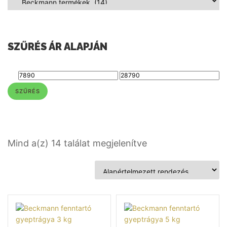
SZŰRÉS ÁR ALAPJÁN
SZŰRÉS
Mind a(z) 14 találat megjelenítve