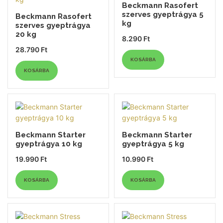
Beckmann Rasofert
szerves gyeptrágya 5
Beckmann Rasofert
kg
szerves gyeptrágya
20 kg
8.290
Ft
28.790
Ft
KOSÁRBA
KOSÁRBA
Beckmann Starter
Beckmann Starter
gyeptrágya 10 kg
gyeptrágya 5 kg
19.990
Ft
10.990
Ft
KOSÁRBA
KOSÁRBA